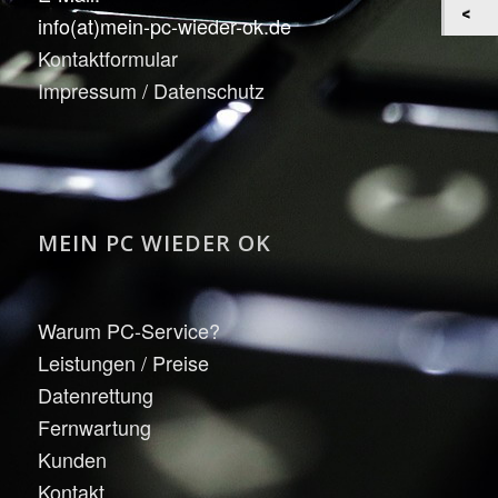
info(at)mein-pc-wieder-ok.de
Kontaktformular
Impressum / Datenschutz
MEIN PC WIEDER OK
Warum PC-Service?
Leistungen / Preise
Datenrettung
Fernwartung
Kunden
Kontakt