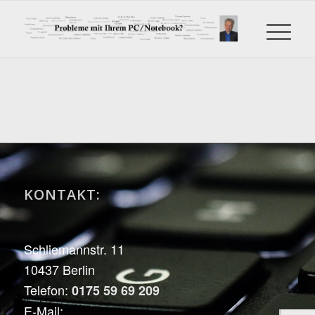
KONTAKT:
Schliemannstr. 11
10437 Berlin
Telefon:
0175 59 69 209
E-Mail: